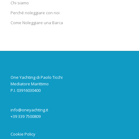
Chi siamo
Perché noleggiare con noi
Come Noleggiare una Barca
One Yachting di Paolo Ticchi
Mediatore Marittimo
P.I. 03916030400
info@oneyachting.it
+39 339 7500809
Cookie Policy