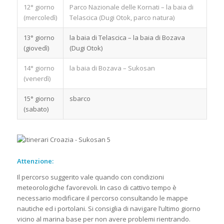
12° giorno
Parco Nazionale delle Kornati – la baia di
(mercoledì)
Telascica (Dugi Otok, parco natura)
13° giorno
la baia di Telascica – la baia di Bozava
(giovedì)
(Dugi Otok)
14° giorno
la baia di Bozava – Sukosan
(venerdì)
15° giorno
sbarco
(sabato)
Attenzione:
Il percorso suggerito vale quando con condizioni
meteorologiche favorevoli. In caso di cattivo tempo è
necessario modificare il percorso consultando le mappe
nautiche ed i portolani. Si consiglia di navigare l’ultimo giorno
vicino al marina base per non avere problemi rientrando.