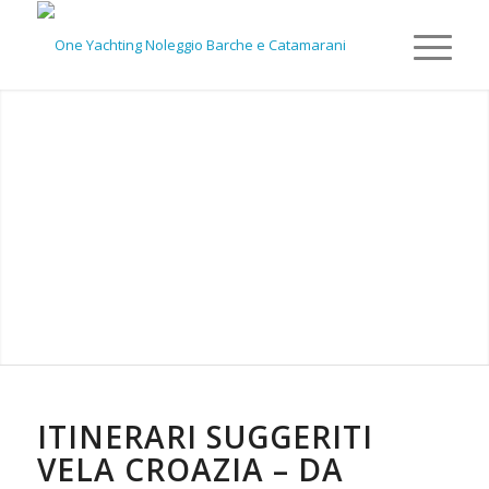
Itinerari Croazia
Itinerari suggeriti vela Croazia
ITINERARI SUGGERITI
VELA CROAZIA – DA