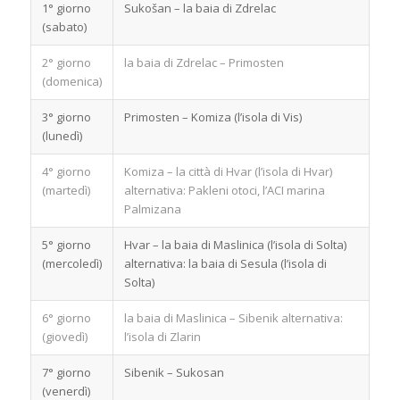
1° giorno
Sukošan – la baia di Zdrelac
(sabato)
2° giorno
la baia di Zdrelac – Primosten
(domenica)
3° giorno
Primosten – Komiza (l’isola di Vis)
(lunedì)
4° giorno
Komiza – la città di Hvar (l’isola di Hvar)
(martedì)
alternativa: Pakleni otoci, l’ACI marina
Palmizana
5° giorno
Hvar – la baia di Maslinica (l’isola di Solta)
(mercoledì)
alternativa: la baia di Sesula (l’isola di
Solta)
6° giorno
la baia di Maslinica – Sibenik alternativa:
(giovedì)
l’isola di Zlarin
7° giorno
Sibenik – Sukosan
(venerdì)