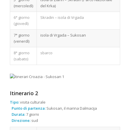
(mercoledì)
del Krka)
6° giorno
Skradin – isola di Vrgada
(giovedì)
7° giorno
isola di Vrgada – Sukosan
(venerdì)
8° giorno
sbarco
(sabato)
Itinerario 2
Tipo:
visita culturale
Punto di partenza:
Sukosan, il marina Dalmacija
Durata:
7 giorni
Direzione:
sud