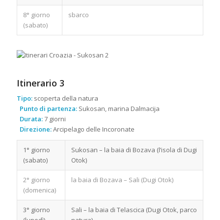
8° giorno
sbarco
(sabato)
Itinerario 3
Tipo:
scoperta della natura
Punto di partenza:
Sukosan, marina Dalmacija
Durata:
7 giorni
Direzione:
Arcipelago delle Incoronate
1° giorno
Sukosan – la baia di Bozava (l’isola di Dugi
(sabato)
Otok)
2° giorno
la baia di Bozava – Sali (Dugi Otok)
(domenica)
3° giorno
Sali – la baia di Telascica (Dugi Otok, parco