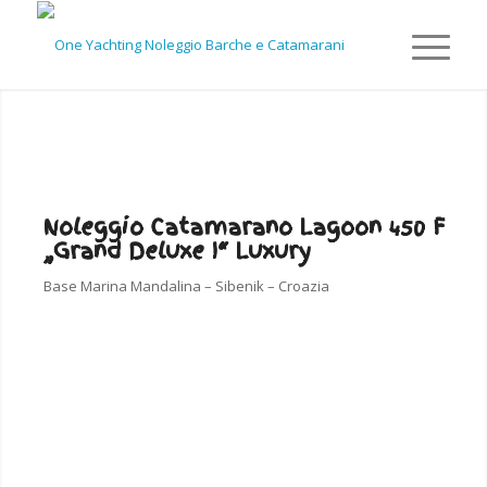
Noleggio Catamarano Lagoon 450 F
„Grand Deluxe I“ Luxury
Base Marina Mandalina – Sibenik – Croazia