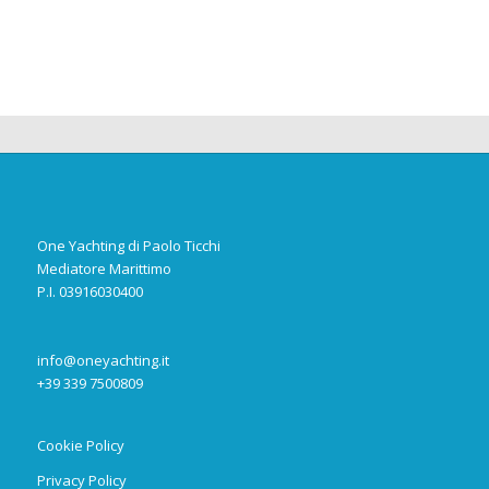
One Yachting di Paolo Ticchi
Mediatore Marittimo
P.I. 03916030400
info@oneyachting.it
+39 339 7500809
Cookie Policy
Privacy Policy