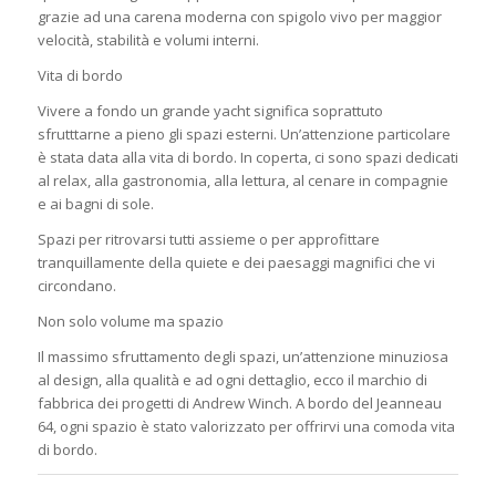
grazie ad una carena moderna con spigolo vivo per maggior
velocità, stabilità e volumi interni.
Vita di bordo
Vivere a fondo un grande yacht significa soprattuto
sfrutttarne a pieno gli spazi esterni. Un’attenzione particolare
è stata data alla vita di bordo. In coperta, ci sono spazi dedicati
al relax, alla gastronomia, alla lettura, al cenare in compagnie
e ai bagni di sole.
Spazi per ritrovarsi tutti assieme o per approfittare
tranquillamente della quiete e dei paesaggi magnifici che vi
circondano.
Non solo volume ma spazio
Il massimo sfruttamento degli spazi, un’attenzione minuziosa
al design, alla qualità e ad ogni dettaglio, ecco il marchio di
fabbrica dei progetti di Andrew Winch. A bordo del Jeanneau
64, ogni spazio è stato valorizzato per offrirvi una comoda vita
di bordo.