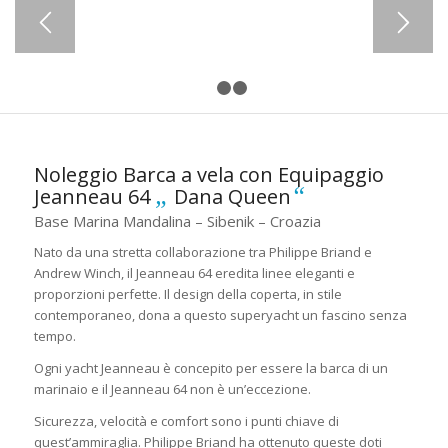
1
2
3
Noleggio Barca a vela con Equipaggio
„
“
Jeanneau 64
Dana Queen
Base Marina Mandalina – Sibenik – Croazia
Nato da una stretta collaborazione tra Philippe Briand e
Andrew Winch, il Jeanneau 64 eredita linee eleganti e
proporzioni perfette. Il design della coperta, in stile
contemporaneo, dona a questo superyacht un fascino senza
tempo.
Ogni yacht Jeanneau è concepito per essere la barca di un
marinaio e il Jeanneau 64 non è un’eccezione.
Sicurezza, velocità e comfort sono i punti chiave di
quest’ammiraglia. Philippe Briand ha ottenuto queste doti