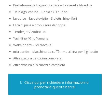
Piattaforma da bagno idraulica – Passerella Idraulica
TV in ogni cabina – Radio / CD / Bose
lavatrice – lavastoviglie – 3 elettr. frigoriferi
Elica di prua e propulsore di poppa
Tender Jet / Zodiac 380
Yachtline 40 hp Yamaha
Wake board – Sci d’acqua
microonde – Macchina da caffè – macchina per il ghiaccio
Attrezzatura da cucina completa
Attrezzatura di sicurezza completa
Clicca qui per richiedere informazioni o
prenotare questa barca!