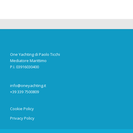
One Yachting di Paolo Ticchi
Mediatore Marittimo
P.I. 03916030400
info@oneyachting.it
+39 339 7500809
Cookie Policy
Privacy Policy