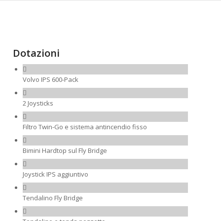
Dotazioni
Volvo IPS 600-Pack
2 Joysticks
Filtro Twin-Go e sistema antincendio fisso
Bimini Hardtop sul Fly Bridge
Joystick IPS aggiuntivo
Tendalino Fly Bridge