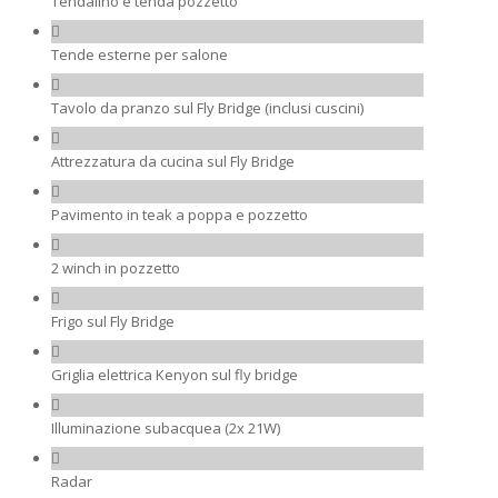
Tendalino e tenda pozzetto
Tende esterne per salone
Tavolo da pranzo sul Fly Bridge (inclusi cuscini)
Attrezzatura da cucina sul Fly Bridge
Pavimento in teak a poppa e pozzetto
2 winch in pozzetto
Frigo sul Fly Bridge
Griglia elettrica Kenyon sul fly bridge
Illuminazione subacquea (2x 21W)
Radar