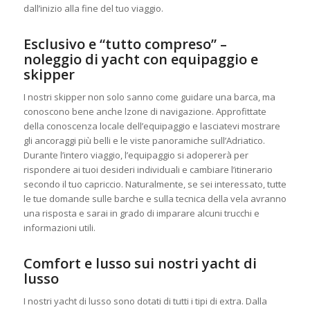
dall’inizio alla fine del tuo viaggio.
Esclusivo e “tutto compreso” –
noleggio di yacht con equipaggio e
skipper
I nostri skipper non solo sanno come guidare una barca, ma
conoscono bene anche lzone di navigazione. Approfittate
della conoscenza locale dell’equipaggio e lasciatevi mostrare
gli ancoraggi più belli e le viste panoramiche sull’Adriatico.
Durante l’intero viaggio, l’equipaggio si adopererà per
rispondere ai tuoi desideri individuali e cambiare l’itinerario
secondo il tuo capriccio. Naturalmente, se sei interessato, tutte
le tue domande sulle barche e sulla tecnica della vela avranno
una risposta e sarai in grado di imparare alcuni trucchi e
informazioni utili.
Comfort e lusso sui nostri yacht di
lusso
I nostri yacht di lusso sono dotati di tutti i tipi di extra. Dalla