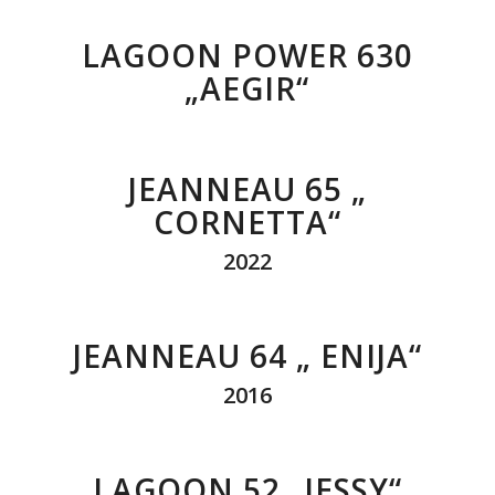
LAGOON POWER 630
„AEGIR“
JEANNEAU 65 „
CORNETTA“
2022
JEANNEAU 64 „ ENIJA“
2016
LAGOON 52 „JESSY“