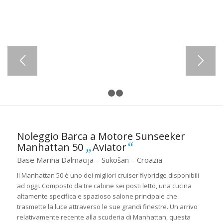
1
2
3
Noleggio Barca a Motore Sunseeker
„
“
Manhattan 50
Aviator
Base Marina Dalmacija – Sukošan – Croazia
Il Manhattan 50 è uno dei migliori cruiser flybridge disponibili
ad oggi. Composto da tre cabine sei posti letto, una cucina
altamente specifica e spazioso salone principale che
trasmette la luce attraverso le sue grandi finestre. Un arrivo
relativamente recente alla scuderia di Manhattan, questa