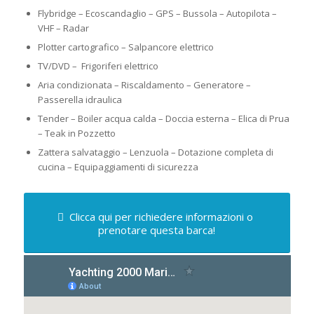
Flybridge – Ecoscandaglio – GPS – Bussola – Autopilota –
VHF – Radar
Plotter cartografico – Salpancore elettrico
TV/DVD – Frigoriferi elettrico
Aria condizionata – Riscaldamento – Generatore –
Passerella idraulica
Tender – Boiler acqua calda – Doccia esterna – Elica di Prua
– Teak in Pozzetto
Zattera salvataggio – Lenzuola – Dotazione completa di
cucina – Equipaggiamenti di sicurezza
Clicca qui per richiedere informazioni o
prenotare questa barca!