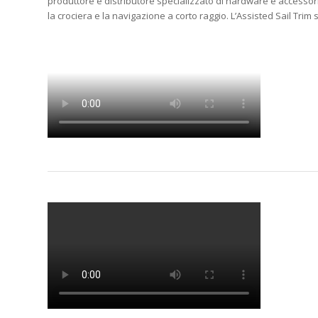
produttore e distributore specializzato di hardware e accessori 
la crociera e la navigazione a corto raggio. L’Assisted Sail Tr