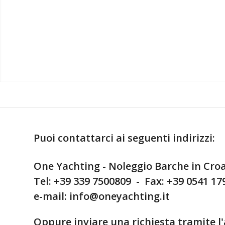
Puoi contattarci ai seguenti indirizzi:
One Yachting - Noleggio Barche in Cro
Tel: +39 339 7500809 - Fax: +39 0541 1
e-mail: info@oneyachting.it
Oppure inviare una richiesta tramite l