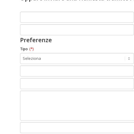
Preferenze
(*)
Tipo
Website
(*)
URL